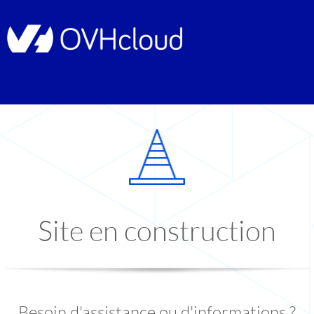
Site en construction
Besoin d'assistance ou d'informations ?